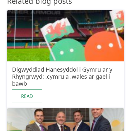
Related blog posts
Digwyddiad Hanesyddol i Gymru ar y
Rhyngrwyd: .cymru a .wales ar gael i
bawb
READ