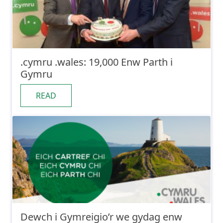
.cymru .wales: 19,000 Enw Parth i
Gymru
READ
Dewch i Gymreigio’r we gydag enw