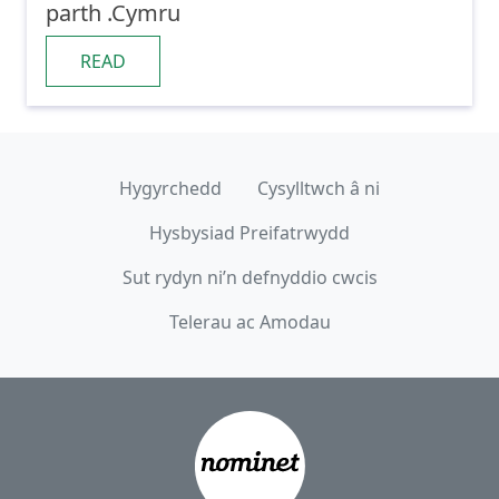
parth .Cymru
READ
Hygyrchedd
Cysylltwch â ni
Hysbysiad Preifatrwydd
Sut rydyn ni’n defnyddio cwcis
Telerau ac Amodau