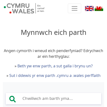
Mynnwch eich parth
Angen cymorth i wneud eich penderfyniad? Edrychwch
ar ein herthyglau
:
»
Beth yw enw parth, a sut galla i brynu un?
»
Sut i ddewis yr enw parth .cymru a .wales perffaith