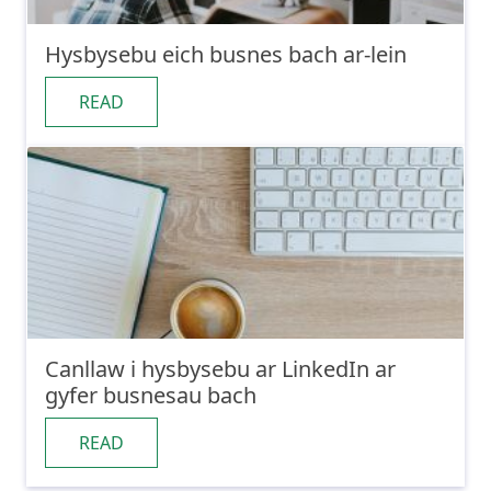
Hysbysebu eich busnes bach ar-lein
READ
Canllaw i hysbysebu ar LinkedIn ar
gyfer busnesau bach
READ