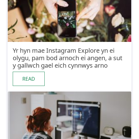
Yr hyn mae Instagram Explore yn ei
olygu, pam bod arnoch ei angen, a sut
y gallwch gael eich cynnwys arno
READ