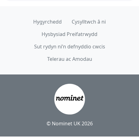
Hygyrchedd
Cysylltwch â ni
Hysbysiad Preifatrwydd
Sut rydyn ni’n defnyddio cwcis
Telerau ac Amodau
© Nominet UK 2026