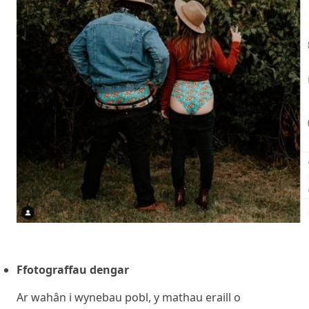
Ffotograffau dengar
Ar wahân i wynebau pobl, y mathau eraill o