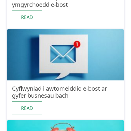
ymgyrchoedd e-bost
READ
Cyflwyniad i awtomeiddio e-bost ar
gyfer busnesau bach
READ