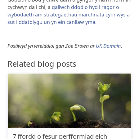
cychwyn da i chi, a
gallwch ddod o hyd i ragor o
wybodaeth am strategaethau marchnata cynnwys a
sut i ddatblygu un yn ein canllaw yma.
Postiwyd yn wreiddiol gan Zoe Brown ar
UK Domain
.
Related blog posts
7 ffordd o fesur perfformiad eich